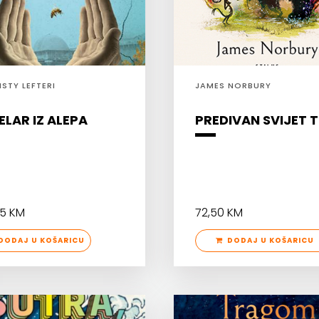
ISTY LEFTERI
JAMES NORBURY
ELAR IZ ALEPA
PREDIVAN SVIJET T
95 KM
72,50 KM
ODAJ U KOŠARICU
DODAJ U KOŠARICU