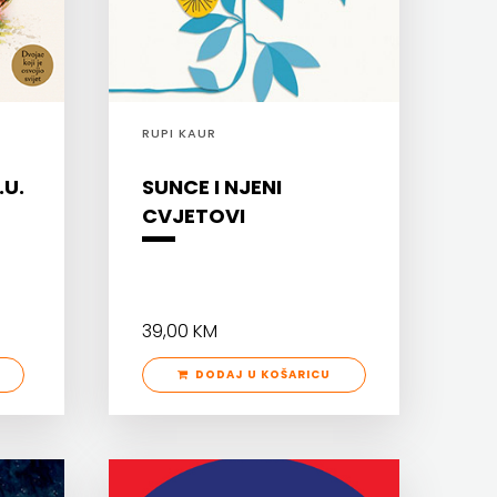
RUPI KAUR
.U.
SUNCE I NJENI
CVJETOVI
39,00 KM
DODAJ U KOŠARICU