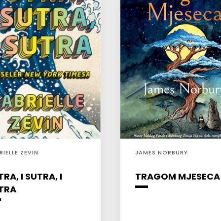
RIELLE ZEVIN
JAMES NORBURY
RA, I SUTRA, I
TRAGOM MJESECA
TRA