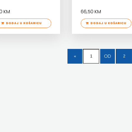
10 KM
66,50 KM
DODAJ U KOŠARICU
DODAJ U KOŠARICU
OD