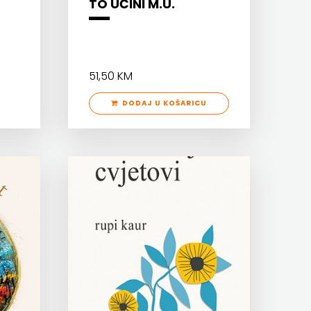
TO UČINI M.U.
51,50 KM
DODAJ U KOŠARICU