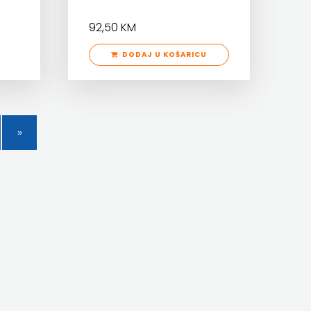
92,50 KM
DODAJ U KOŠARICU