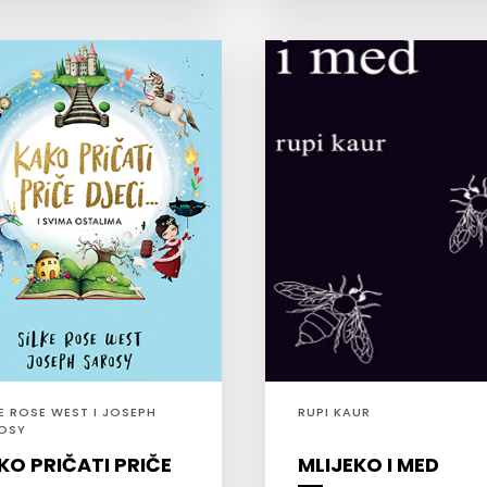
KE ROSE WEST I JOSEPH
RUPI KAUR
OSY
KO PRIČATI PRIČE
MLIJEKO I MED