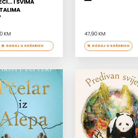
CI... I SVIMA
TALIMA
90 KM
47,90 KM
DODAJ U KOŠARICU
DODAJ U KOŠARICU