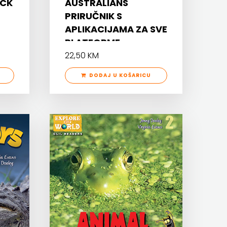
ACK
AUSTRALIANS
PRIRUČNIK S
APLIKACIJAMA ZA SVE
PLATFORME
22,50 KM
DODAJ U KOŠARICU