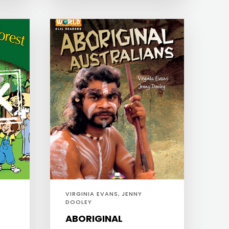
VIRGINIA EVANS, JENNY
DOOLEY
ABORIGINAL