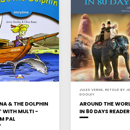
JULES VERNE, RETOLD BY J
DOOLEY
NA & THE DOLPHIN
AROUND THE WOR
T WITH MULTI -
IN 80 DAYS READER
M PAL