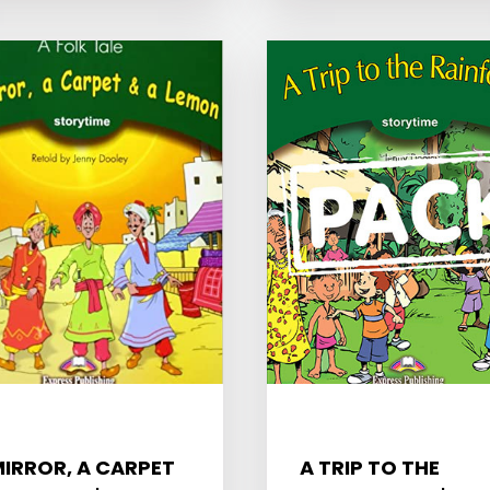
MIRROR, A CARPET
A TRIP TO THE