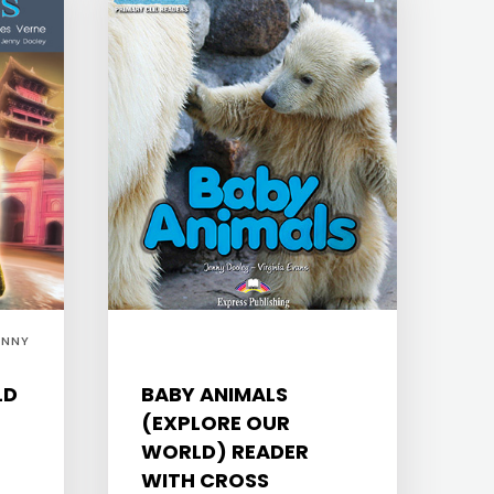
ENNY
LD
BABY ANIMALS
(EXPLORE OUR
WORLD) READER
WITH CROSS