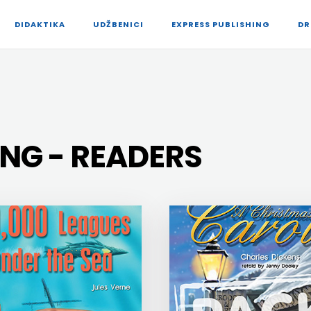
DIDAKTIKA
UDŽBENICI
EXPRESS PUBLISHING
DR
ING - READERS