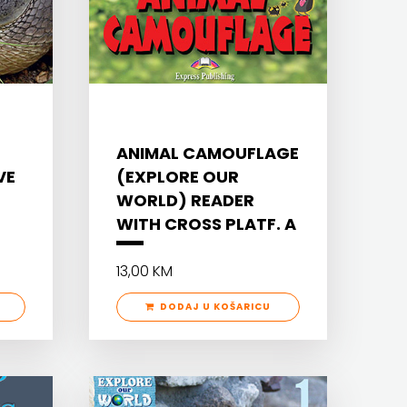
ANIMAL CAMOUFLAGE
VE
(EXPLORE OUR
WORLD) READER
WITH CROSS PLATF. A
13,00 KM
DODAJ U KOŠARICU