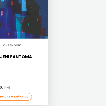
N LOVRENOVIĆ
SJENI FANTOMA
00 KM
DODAJ U KOŠARICU