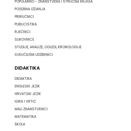
POPULARNO - ZNANSTVENA I STRUČNA KNJIGA
POSEBNA IZDANJA
PRIRUČNICI
PUBLICISTIKA
RJEČNICI
SLIKOVNICE
STUDIJE, ANALIZE, OGLEDI, KRONOLOGIJE
SVEUČILIŠNI UDŽBENICI
DIDAKTIKA
DIDAKTIKA
ENGLESKI JEZIK
HRVATSKI JEZIK
IGRA I VRTIĆ
MALI ZNANSTVENICI
MATEMATIKA
ŠKOLA