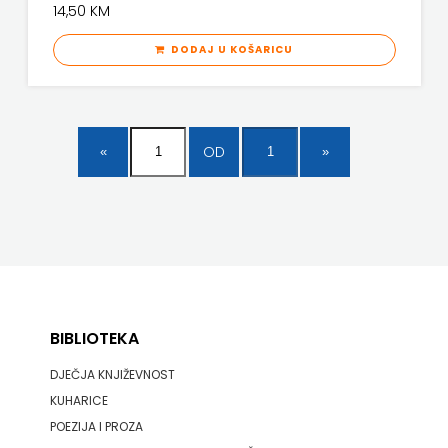
14,50 KM
DODAJ U KOŠARICU
OD
BIBLIOTEKA
DJEČJA KNJIŽEVNOST
KUHARICE
POEZIJA I PROZA