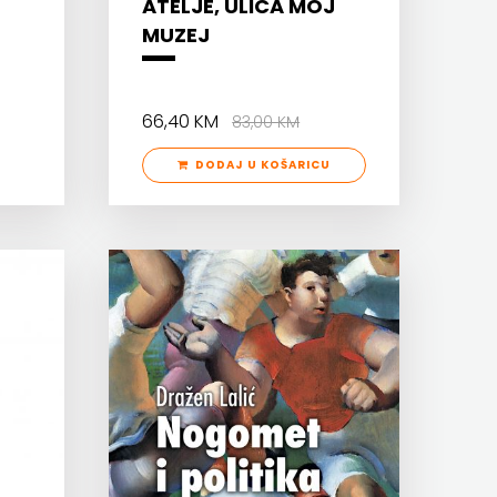
ATELJE, ULICA MOJ
MUZEJ
66,40 KM
83,00 KM
DODAJ U KOŠARICU