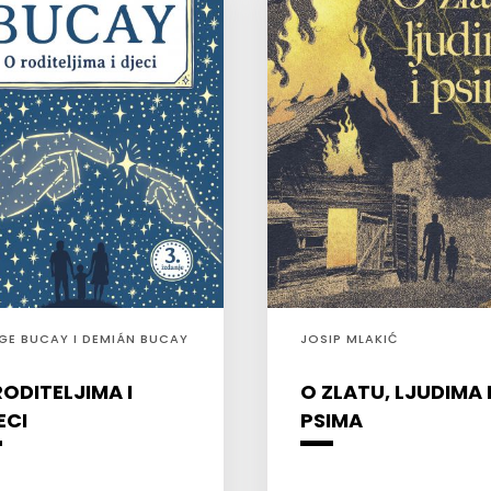
GE BUCAY I DEMIÁN BUCAY
JOSIP MLAKIĆ
RODITELJIMA I
O ZLATU, LJUDIMA 
ECI
PSIMA