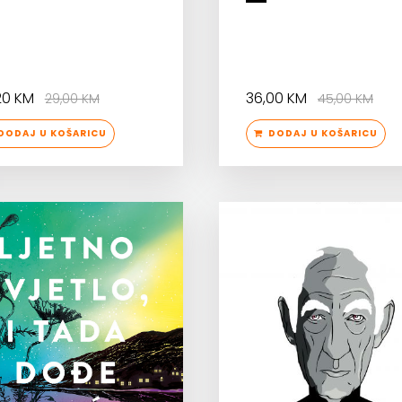
,20 KM
36,00 KM
29,00 KM
45,00 KM
ODAJ U KOŠARICU
DODAJ U KOŠARICU