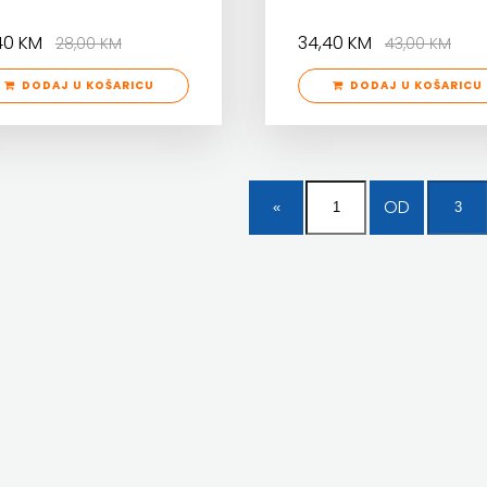
,40 KM
34,40 KM
28,00 KM
43,00 KM
DODAJ U KOŠARICU
DODAJ U KOŠARICU
OD