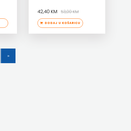
42,40 KM
53,00 KM
DODAJ U KOŠARICU