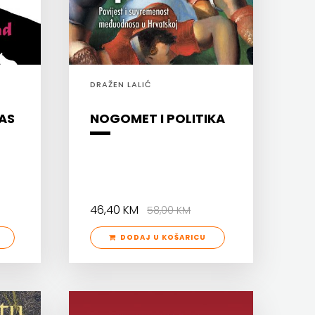
DRAŽEN LALIĆ
AS
NOGOMET I POLITIKA
46,40 KM
58,00 KM
DODAJ U KOŠARICU