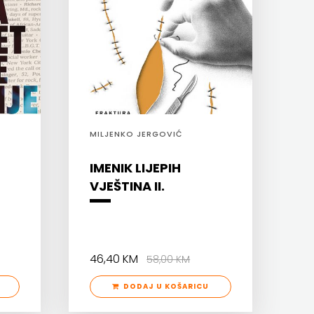
MILJENKO JERGOVIĆ
IMENIK LIJEPIH
VJEŠTINA II.
46,40 KM
58,00 KM
DODAJ U KOŠARICU