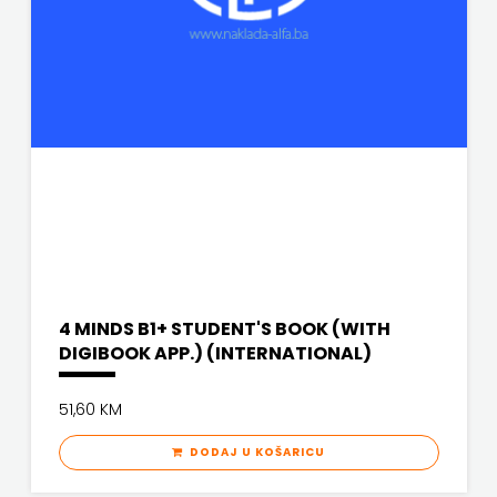
4 MINDS B1+ STUDENT'S BOOK (WITH
DIGIBOOK APP.) (INTERNATIONAL)
51,60 KM
DODAJ U KOŠARICU