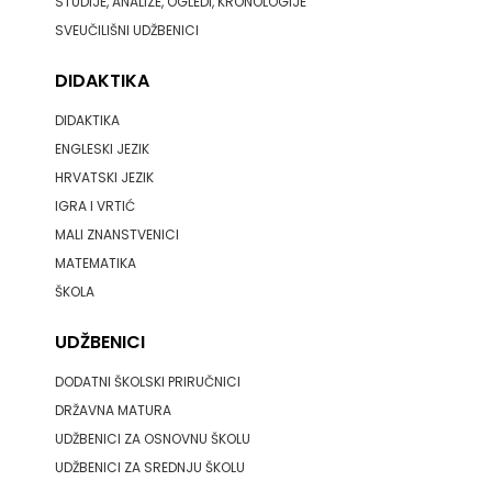
STUDIJE, ANALIZE, OGLEDI, KRONOLOGIJE
SVEUČILIŠNI UDŽBENICI
DIDAKTIKA
DIDAKTIKA
ENGLESKI JEZIK
HRVATSKI JEZIK
IGRA I VRTIĆ
MALI ZNANSTVENICI
MATEMATIKA
ŠKOLA
UDŽBENICI
DODATNI ŠKOLSKI PRIRUČNICI
DRŽAVNA MATURA
UDŽBENICI ZA OSNOVNU ŠKOLU
UDŽBENICI ZA SREDNJU ŠKOLU