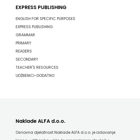
EXPRESS PUBLISHING
ENGLISH FOR SPECIFIC PURPOSES
EXPRESS PUBLISHING
GRAMMAR
PRIMARY
READERS
SECONDARY
TEACHER'S RESOURCES
UDŽBENICI-DODATNO
Naklade ALFA d.o.o.
Osnovna djelatnost Naklade ALFA d.o.o. je izdavanje