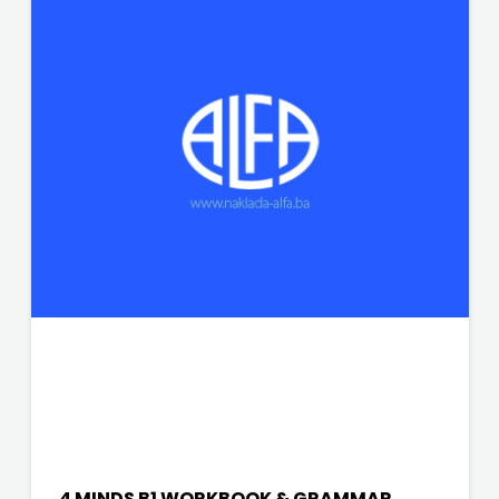
4 MINDS B1 WORKBOOK & GRAMMAR