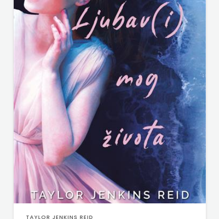
TAYLOR JENKINS REID