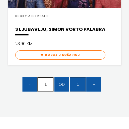
BECKY ALBERTALLI
S LJUBAVLJU, SIMON VORTO PALABRA
23,90 KM
DODAJ U KOŠARICU
OD