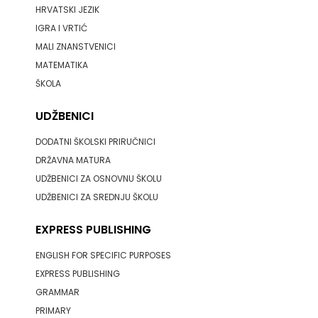
HRVATSKI JEZIK
IGRA I VRTIĆ
MALI ZNANSTVENICI
MATEMATIKA
ŠKOLA
UDŽBENICI
DODATNI ŠKOLSKI PRIRUČNICI
DRŽAVNA MATURA
UDŽBENICI ZA OSNOVNU ŠKOLU
UDŽBENICI ZA SREDNJU ŠKOLU
EXPRESS PUBLISHING
ENGLISH FOR SPECIFIC PURPOSES
EXPRESS PUBLISHING
GRAMMAR
PRIMARY