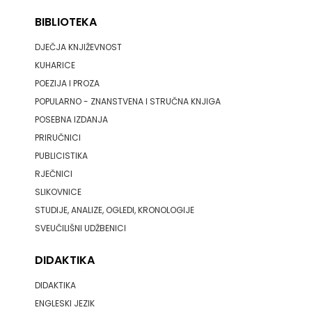
BIBLIOTEKA
DJEČJA KNJIŽEVNOST
KUHARICE
POEZIJA I PROZA
POPULARNO - ZNANSTVENA I STRUČNA KNJIGA
POSEBNA IZDANJA
PRIRUČNICI
PUBLICISTIKA
RJEČNICI
SLIKOVNICE
STUDIJE, ANALIZE, OGLEDI, KRONOLOGIJE
SVEUČILIŠNI UDŽBENICI
DIDAKTIKA
DIDAKTIKA
ENGLESKI JEZIK