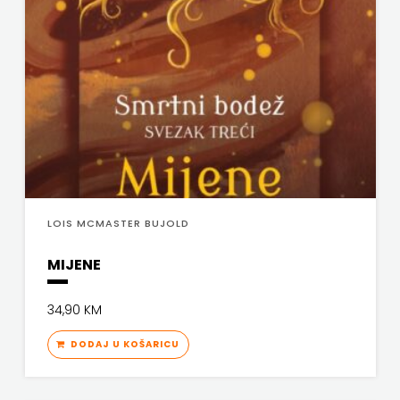
LOIS MCMASTER BUJOLD
MIJENE
34,90 KM
DODAJ U KOŠARICU