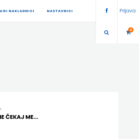
Prijava
UGI NAKLADNICI
NASTAVNICI
0
.
NE ČEKAJ ME...