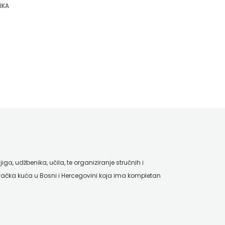
IKA
ga, udžbenika, učila, te organiziranje stručnih i
ačka kuća u Bosni i Hercegovini koja ima kompletan