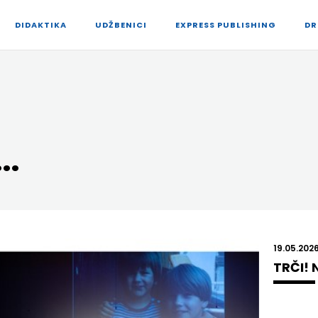
DIDAKTIKA
UDŽBENICI
EXPRESS PUBLISHING
DR
..
19.05.2026
TRČI! 