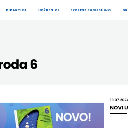
DIDAKTIKA
UDŽBENICI
EXPRESS PUBLISHING
DR
roda 6
19.07.2024
NOVI U