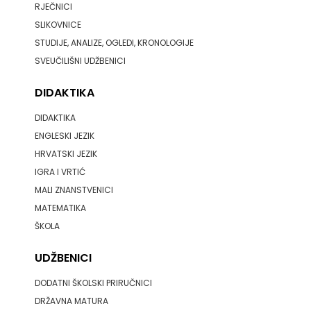
RJEČNICI
SLIKOVNICE
STUDIJE, ANALIZE, OGLEDI, KRONOLOGIJE
SVEUČILIŠNI UDŽBENICI
DIDAKTIKA
DIDAKTIKA
ENGLESKI JEZIK
HRVATSKI JEZIK
IGRA I VRTIĆ
MALI ZNANSTVENICI
MATEMATIKA
ŠKOLA
UDŽBENICI
DODATNI ŠKOLSKI PRIRUČNICI
DRŽAVNA MATURA