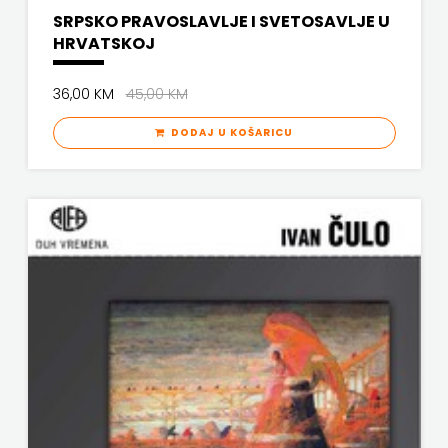
SRPSKO PRAVOSLAVLJE I SVETOSAVLJE U
HRVATSKOJ
36,00 KM
45,00 KM
DODAJ U KOŠARICU