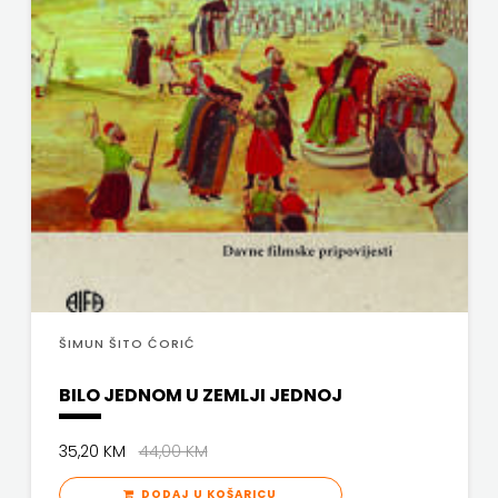
ŠIMUN ŠITO ĆORIĆ
BILO JEDNOM U ZEMLJI JEDNOJ
35,20 KM
44,00 KM
DODAJ U KOŠARICU