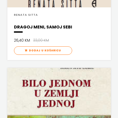
RENATA SITTA
DRAGOJ MENI, SAMOJ SEBI
26,40 KM
33,00 KM
DODAJ U KOŠARICU