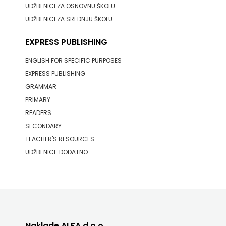
UDŽBENICI ZA OSNOVNU ŠKOLU
UDŽBENICI ZA SREDNJU ŠKOLU
EXPRESS PUBLISHING
ENGLISH FOR SPECIFIC PURPOSES
EXPRESS PUBLISHING
GRAMMAR
PRIMARY
READERS
SECONDARY
TEACHER'S RESOURCES
UDŽBENICI-DODATNO
Naklade ALFA d.o.o.