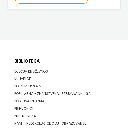
BIBLIOTEKA
DJEČJA KNJIŽEVNOST
KUHARICE
POEZIJA I PROZA
POPULARNO - ZNANSTVENA I STRUČNA KNJIGA
POSEBNA IZDANJA
PRIRUČNICI
PUBLICISTIKA
RANI I PREDŠKOLSKI ODGOJ I OBRAZOVANJE