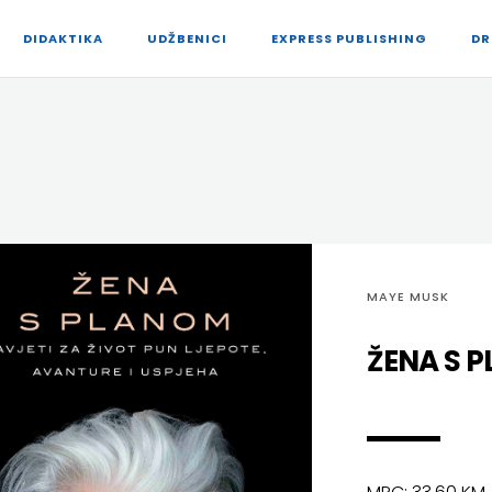
DIDAKTIKA
UDŽBENICI
EXPRESS PUBLISHING
DR
MAYE MUSK
ŽENA S 