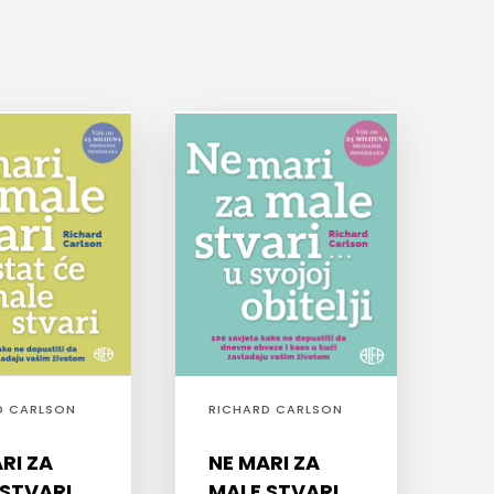
D CARLSON
RICHARD CARLSON
RI ZA
NE MARI ZA
STVARI...
MALE STVARI ...