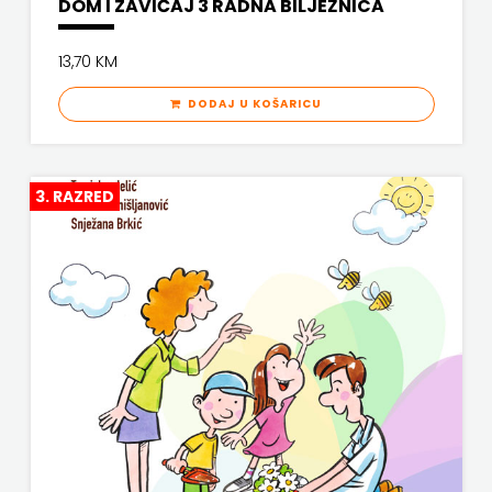
DOM I ZAVIČAJ 3 RADNA BILJEŽNICA
ODEON
13,70 KM
OMEGA
DODAJ U KOŠARICU
LAN
Pearson
3. RAZRED
PLANET
ZOE
PLANETOPIJA
PLANJAX
KOMERC
POETIKA
POPULUS