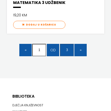
MATEMATIKA 3 UDŽBENIK
19,20 KM
DODAJ U KOŠARICU
OD
BIBLIOTEKA
DJEČJA KNJIŽEVNOST