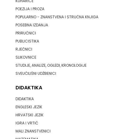
KUHARICE
POEZIJA I PROZA
POPULARNO - ZNANSTVENA I STRUČNA KNJIGA
POSEBNA IZDANJA
PRIRUČNICI
PUBLICISTIKA
RJEČNICI
SLIKOVNICE
STUDIJE, ANALIZE, OGLEDI, KRONOLOGIJE
SVEUČILIŠNI UDŽBENICI
DIDAKTIKA
DIDAKTIKA
ENGLESKI JEZIK
HRVATSKI JEZIK
IGRA I VRTIĆ
MALI ZNANSTVENICI