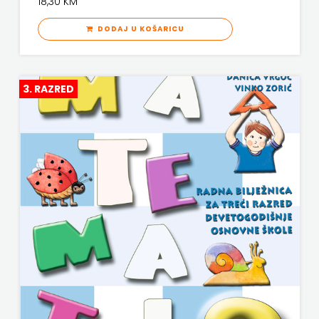
18,30 KM
DODAJ U KOŠARICU
3. RAZRED