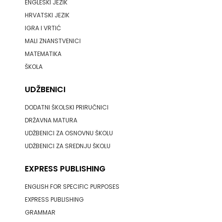
ENGLESKI JEZIK
HRVATSKI JEZIK
ZRINSKI
IGRA I VRTIĆ
KNJIGE
MALI ZNANSTVENICI
MATEMATIKA
NA
ŠKOLA
ENGLESKOM
UDŽBENICI
JEZIKU
DODATNI ŠKOLSKI PRIRUČNICI
DRŽAVNA MATURA
KNJIŽEVNA
UDŽBENICI ZA OSNOVNU ŠKOLU
ZAKLADA
UDŽBENICI ZA SREDNJU ŠKOLU
FRA
EXPRESS PUBLISHING
GRGO
ENGLISH FOR SPECIFIC PURPOSES
EXPRESS PUBLISHING
MARTIĆ
GRAMMAR