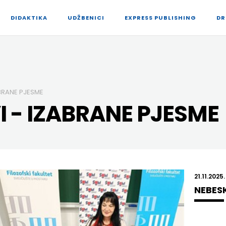
DIDAKTIKA
UDŽBENICI
EXPRESS PUBLISHING
DR
ABRANE PJESME
I - IZABRANE PJESME
21.11.2025.
NEBESK