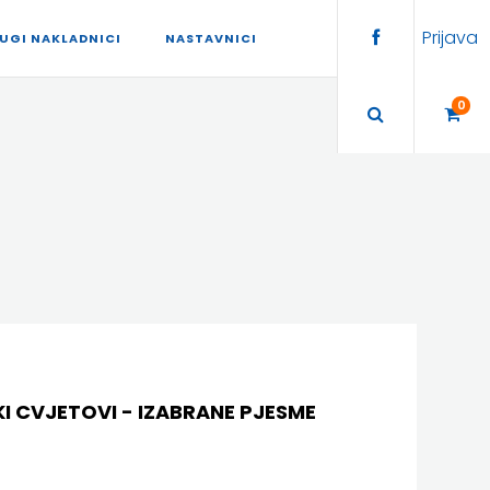
Prijava
UGI NAKLADNICI
NASTAVNICI
0
I CVJETOVI - IZABRANE PJESME