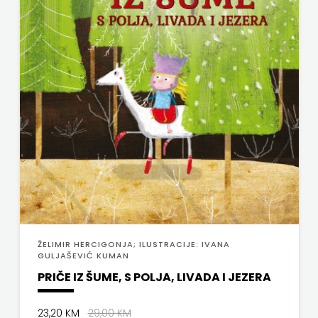
ŽELIMIR HERCIGONJA; ILUSTRACIJE: IVANA
GULJAŠEVIĆ KUMAN
PRIČE IZ ŠUME, S POLJA, LIVADA I JEZERA
23,20 KM
29,00 KM