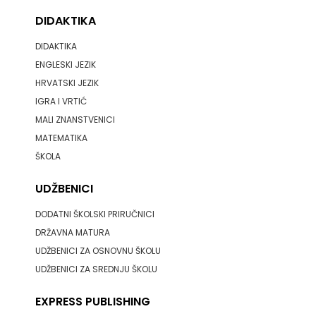
DIDAKTIKA
DIDAKTIKA
ENGLESKI JEZIK
HRVATSKI JEZIK
IGRA I VRTIĆ
MALI ZNANSTVENICI
MATEMATIKA
ŠKOLA
UDŽBENICI
DODATNI ŠKOLSKI PRIRUČNICI
DRŽAVNA MATURA
UDŽBENICI ZA OSNOVNU ŠKOLU
UDŽBENICI ZA SREDNJU ŠKOLU
EXPRESS PUBLISHING