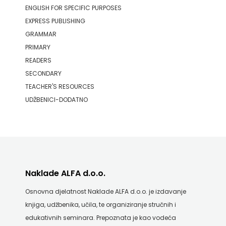
ENGLISH FOR SPECIFIC PURPOSES
EXPRESS PUBLISHING
GRAMMAR
PRIMARY
READERS
SECONDARY
TEACHER'S RESOURCES
UDŽBENICI-DODATNO
Naklade ALFA d.o.o.
Osnovna djelatnost Naklade ALFA d.o.o. je izdavanje
knjiga, udžbenika, učila, te organiziranje stručnih i
edukativnih seminara. Prepoznata je kao vodeća