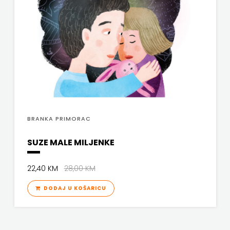
BRANKA PRIMORAC
SUZE MALE MILJENKE
22,40 KM
28,00 KM
DODAJ U KOŠARICU