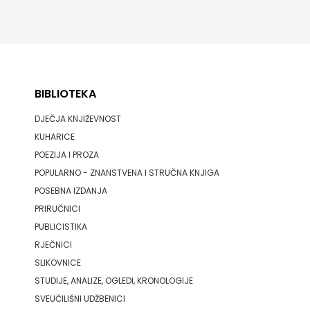
BIBLIOTEKA
DJEČJA KNJIŽEVNOST
KUHARICE
POEZIJA I PROZA
POPULARNO - ZNANSTVENA I STRUČNA KNJIGA
POSEBNA IZDANJA
PRIRUČNICI
PUBLICISTIKA
RJEČNICI
SLIKOVNICE
STUDIJE, ANALIZE, OGLEDI, KRONOLOGIJE
SVEUČILIŠNI UDŽBENICI