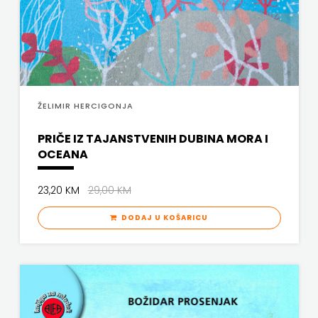
ŽELIMIR HERCIGONJA
PRIČE IZ TAJANSTVENIH DUBINA MORA I
OCEANA
23,20 KM
29,00 KM
DODAJ U KOŠARICU