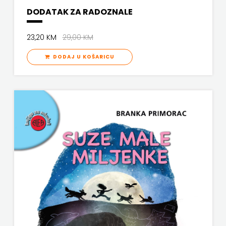
DODATAK ZA RADOZNALE
23,20 KM
29,00 KM
DODAJ U KOŠARICU