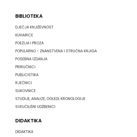
BIBLIOTEKA
DJEČJA KNJIŽEVNOST
KUHARICE
POEZIJA I PROZA
POPULARNO - ZNANSTVENA I STRUČNA KNJIGA
POSEBNA IZDANJA
PRIRUČNICI
PUBLICISTIKA
RJEČNICI
SLIKOVNICE
STUDIJE, ANALIZE, OGLEDI, KRONOLOGIJE
SVEUČILIŠNI UDŽBENICI
DIDAKTIKA
DIDAKTIKA