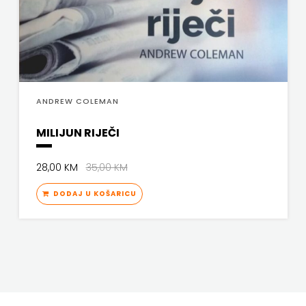
ANDREW COLEMAN
MILIJUN RIJEČI
28,00 KM
35,00 KM
DODAJ U KOŠARICU