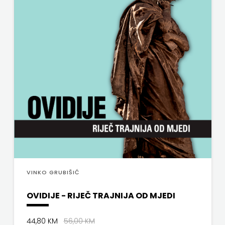
VINKO GRUBIŠIĆ
OVIDIJE - RIJEČ TRAJNIJA OD MJEDI
44,80 KM
56,00 KM