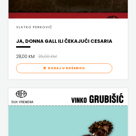
VLATKO PERKOVIĆ
JA, DONNA GALL ILI ČEKAJUĆI CESARIA
28,00 KM
35,00 KM
DODAJ U KOŠARICU