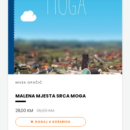
NIVES OPAČIĆ
MALENA MJESTA SRCA MOGA
28,00 KM
35,00 KM
DODAJ U KOŠARICU