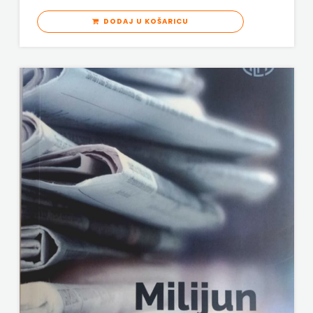
DODAJ U KOŠARICU