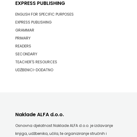
EXPRESS PUBLISHING
ENGLISH FOR SPECIFIC PURPOSES
EXPRESS PUBLISHING
GRAMMAR
PRIMARY
READERS
SECONDARY
TEACHER'S RESOURCES
UDŽBENICI-DODATNO
Naklade ALFA d.o.o.
Osnovna djelatnost Naklade ALFA d.o.o. je izdavanje
knjiga, udžbenika, učila, te organiziranje stručnih i