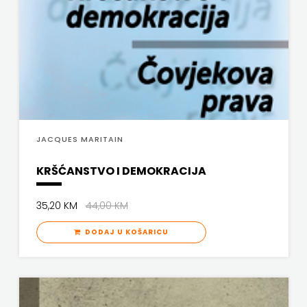
JACQUES MARITAIN
KRŠĆANSTVO I DEMOKRACIJA
35,20 KM
44,00 KM
DODAJ U KOŠARICU