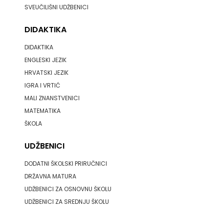
SVEUČILIŠNI UDŽBENICI
DIDAKTIKA
DIDAKTIKA
ENGLESKI JEZIK
HRVATSKI JEZIK
IGRA I VRTIĆ
MALI ZNANSTVENICI
MATEMATIKA
ŠKOLA
UDŽBENICI
DODATNI ŠKOLSKI PRIRUČNICI
DRŽAVNA MATURA
UDŽBENICI ZA OSNOVNU ŠKOLU
UDŽBENICI ZA SREDNJU ŠKOLU