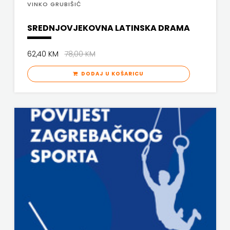
VINKO GRUBIŠIĆ
SREDNJOVJEKOVNA LATINSKA DRAMA
62,40 KM
78,00 KM
DODAJ U KOŠARICU