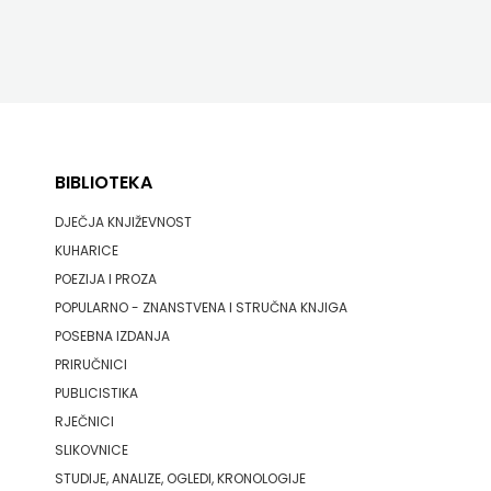
BIBLIOTEKA
DJEČJA KNJIŽEVNOST
KUHARICE
POEZIJA I PROZA
POPULARNO - ZNANSTVENA I STRUČNA KNJIGA
POSEBNA IZDANJA
PRIRUČNICI
PUBLICISTIKA
RJEČNICI
SLIKOVNICE
STUDIJE, ANALIZE, OGLEDI, KRONOLOGIJE