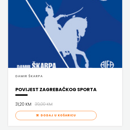
DAMIR ŠKARPA
POVIJEST ZAGREBAČKOG SPORTA
31,20 KM
39,00 KM
DODAJ U KOŠARICU