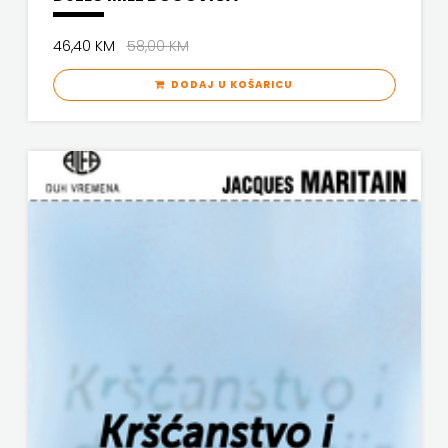
46,40 KM
58,00 KM
DODAJ U KOŠARICU