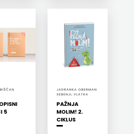
 BIŠĆAN
JADRANKA OBERMAN
SEBENJI, VLATKA
BENKI BRKIĆ
OPISNI
PAŽNJA
I 5
MOLIM! 2.
CIKLUS