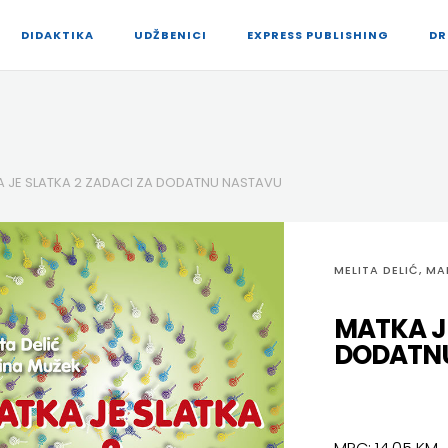
DIDAKTIKA
UDŽBENICI
EXPRESS PUBLISHING
DR
 JE SLATKA 2 ZADACI ZA DODATNU NASTAVU
MELITA DELIĆ, M
MATKA JE
DODATN