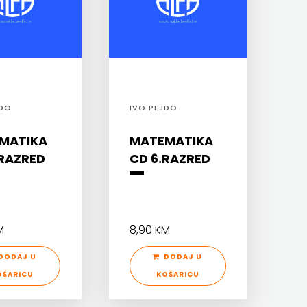
JDO
IVO PEJDO
MATIKA
MATEMATIKA
.RAZRED
CD 6.RAZRED
M
8,90 KM
DODAJ U
DODAJ U
OŠARICU
KOŠARICU