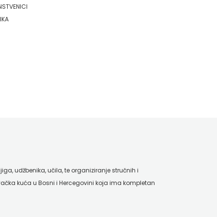
NSTVENICI
IKA
ga, udžbenika, učila, te organiziranje stručnih i
ačka kuća u Bosni i Hercegovini koja ima kompletan