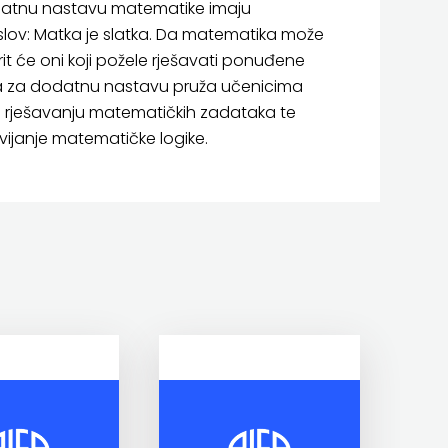
atnu nastavu matematike imaju
lov: Matka je slatka. Da matematika može
jerit će oni koji požele rješavati ponuđene
ka za dodatnu nastavu pruža učenicima
u rješavanju matematičkih zadataka te
vijanje matematičke logike.