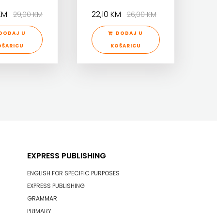
 KM
22,10 KM
29,00 KM
26,00 KM
DODAJ U
DODAJ U
OŠARICU
KOŠARICU
EXPRESS PUBLISHING
ENGLISH FOR SPECIFIC PURPOSES
EXPRESS PUBLISHING
GRAMMAR
PRIMARY