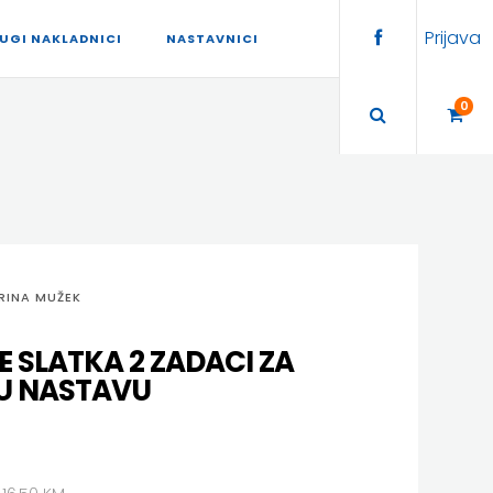
Prijava
UGI NAKLADNICI
NASTAVNICI
0
ARINA MUŽEK
 SLATKA 2 ZADACI ZA
U NASTAVU