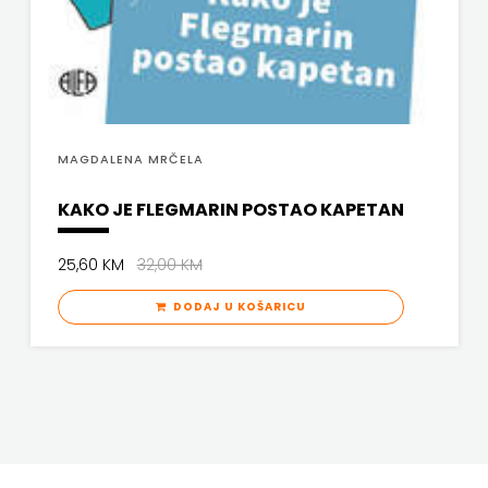
MAGDALENA MRČELA
KAKO JE FLEGMARIN POSTAO KAPETAN
25,60 KM
32,00 KM
DODAJ U KOŠARICU