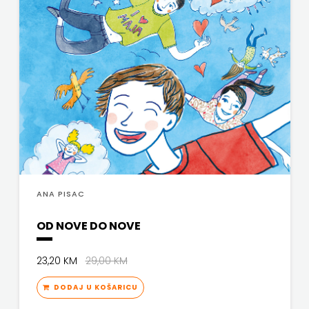
ANA PISAC
OD NOVE DO NOVE
23,20 KM
29,00 KM
DODAJ U KOŠARICU