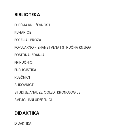
BIBLIOTEKA
DJEČJA KNJIŽEVNOST
KUHARICE
POEZIJA I PROZA
POPULARNO - ZNANSTVENA I STRUČNA KNJIGA
POSEBNA IZDANJA
PRIRUČNICI
PUBLICISTIKA
RJEČNICI
SLIKOVNICE
STUDIJE, ANALIZE, OGLEDI, KRONOLOGIJE
SVEUČILIŠNI UDŽBENICI
DIDAKTIKA
DIDAKTIKA