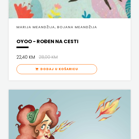
MARIJA MEANDŽIJA, BOJANA MEANDŽIJA
OYOO - ROĐEN NA CESTI
22,40 KM
28,00 KM
DODAJ U KOŠARICU