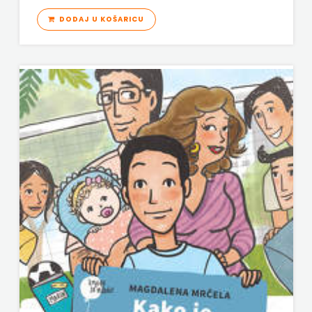
DODAJ U KOŠARICU