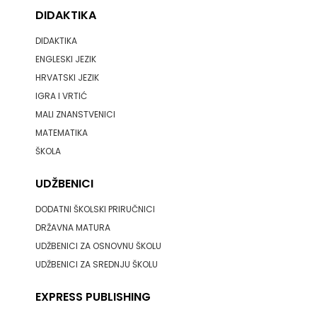
DIDAKTIKA
DIDAKTIKA
ENGLESKI JEZIK
HRVATSKI JEZIK
IGRA I VRTIĆ
MALI ZNANSTVENICI
MATEMATIKA
ŠKOLA
UDŽBENICI
DODATNI ŠKOLSKI PRIRUČNICI
DRŽAVNA MATURA
UDŽBENICI ZA OSNOVNU ŠKOLU
UDŽBENICI ZA SREDNJU ŠKOLU
EXPRESS PUBLISHING