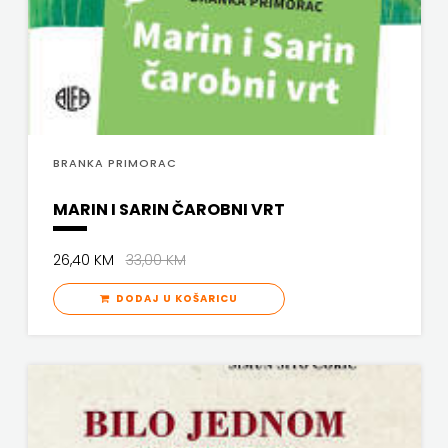
BRANKA PRIMORAC
MARIN I SARIN ČAROBNI VRT
26,40 KM
33,00 KM
DODAJ U KOŠARICU