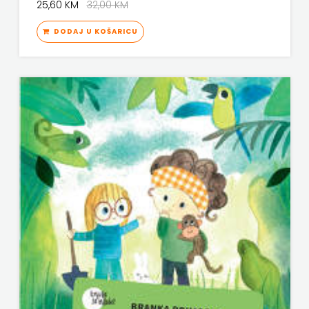
25,60 KM
32,00 KM
DODAJ U KOŠARICU