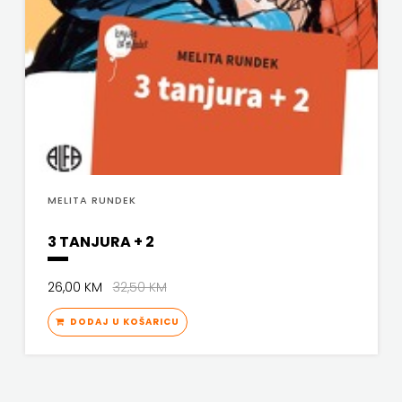
MELITA RUNDEK
3 TANJURA + 2
26,00 KM
32,50 KM
DODAJ U KOŠARICU