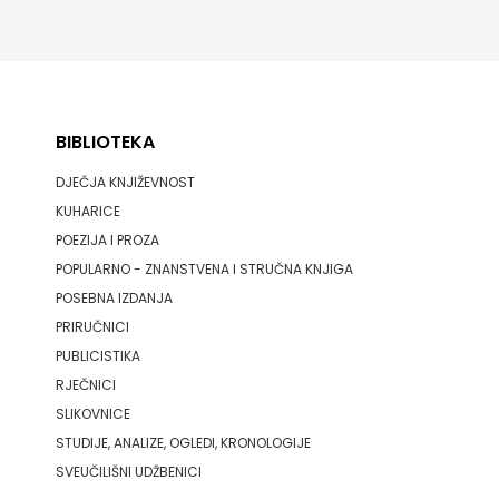
BIBLIOTEKA
DJEČJA KNJIŽEVNOST
KUHARICE
POEZIJA I PROZA
POPULARNO - ZNANSTVENA I STRUČNA KNJIGA
POSEBNA IZDANJA
PRIRUČNICI
PUBLICISTIKA
RJEČNICI
SLIKOVNICE
STUDIJE, ANALIZE, OGLEDI, KRONOLOGIJE
SVEUČILIŠNI UDŽBENICI