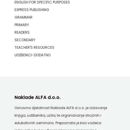
ENGLISH FOR SPECIFIC PURPOSES
EXPRESS PUBLISHING
GRAMMAR
PRIMARY
READERS
SECONDARY
TEACHER'S RESOURCES
UDŽBENICI-DODATNO
Naklade ALFA d.o.o.
Osnovna djelatnost Naklade ALFA d.o.o. je izdavanje
knjiga, udžbenika, učila, te organiziranje stručnih i
edukativnih seminara. Prepoznata je kao vodeća