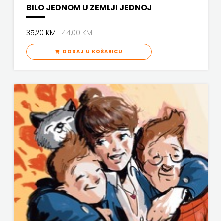
BILO JEDNOM U ZEMLJI JEDNOJ
35,20 KM
44,00 KM
DODAJ U KOŠARICU