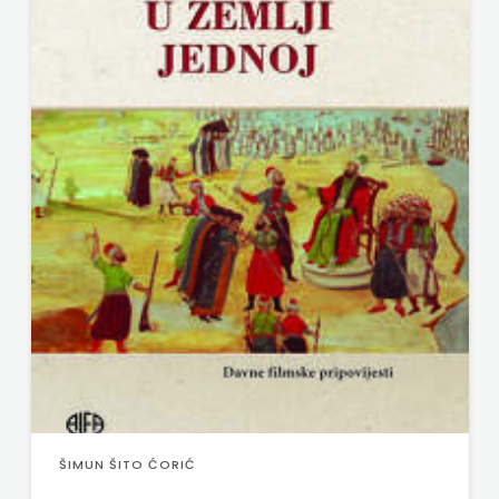
ŠIMUN ŠITO ĆORIĆ